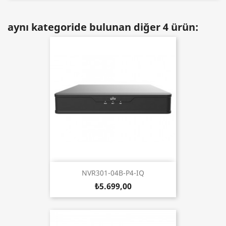
aynı kategoride bulunan diğer 4 ürün:
NVR301-04B-P4-IQ
₺5.699,00