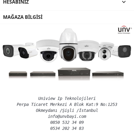
HESABINIZ

MAĞAZA BILGISI
Uniview Ip Teknolojileri
Perpa Ticaret Merkezi A Blok Kat:9 No:1253
Okmeydanı /Şişli /İstanbul
info@unvbayi.com
0850 532 34 09
0534 202 34 83