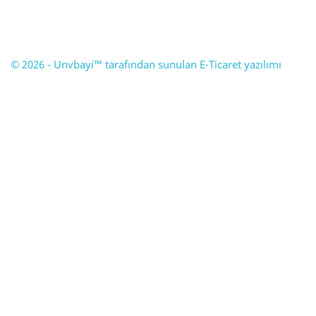
© 2026 - Unvbayi™ tarafından sunulan E-Ticaret yazılımı