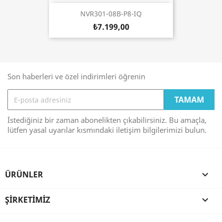
NVR301-08B-P8-IQ
₺7.199,00
Son haberleri ve özel indirimleri öğrenin
İstediğiniz bir zaman abonelikten çıkabilirsiniz. Bu amaçla,
lütfen yasal uyarılar kısmındaki iletişim bilgilerimizi bulun.
ÜRÜNLER

ŞIRKETIMIZ
