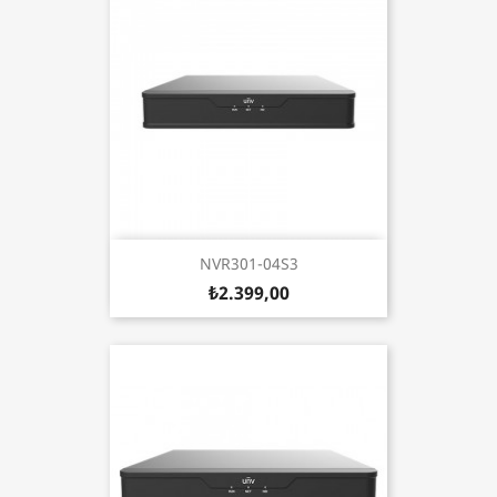
NVR301-04S3
₺2.399,00