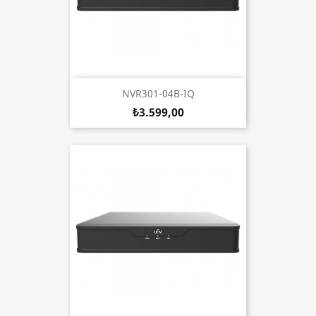
NVR301-04B-IQ
₺3.599,00