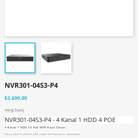
NVR301-04S3-P4
₺3.699,00
Vergi hariç
NVR301-04S3-P4 - 4 Kanal 1 HDD 4 POE
4 Kanal 1 HDD 1U PoE NVR Kayıt Cihazı
Ultra 265/H.265/H.264 video formatlarını destekler