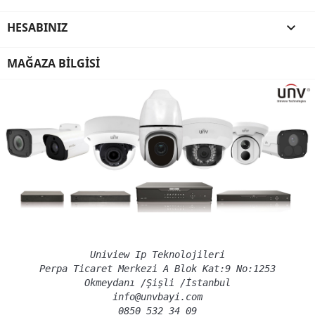
HESABINIZ

MAĞAZA BILGISI
Uniview Ip Teknolojileri
Perpa Ticaret Merkezi A Blok Kat:9 No:1253
Okmeydanı /Şişli /İstanbul
info@unvbayi.com
0850 532 34 09