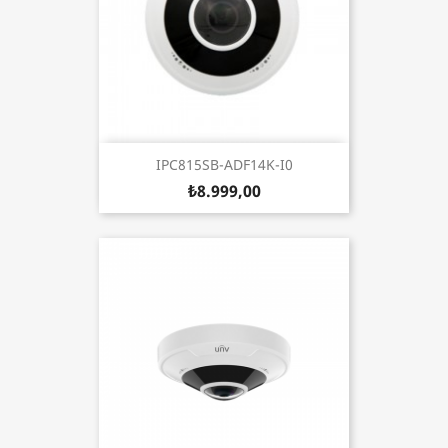
IPC815SB-ADF14K-I0
₺8.999,00