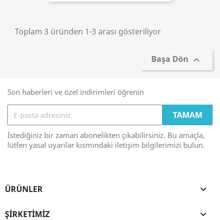
Toplam 3 üründen 1-3 arası gösteriliyor
Başa Dön

Son haberleri ve özel indirimleri öğrenin
İstediğiniz bir zaman abonelikten çıkabilirsiniz. Bu amaçla,
lütfen yasal uyarılar kısmındaki iletişim bilgilerimizi bulun.
ÜRÜNLER

ŞIRKETIMIZ
