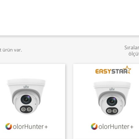
Sıral
t ürün var.
ölçü