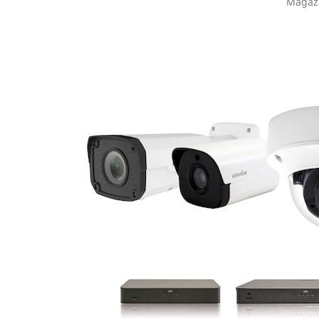
Mağaz