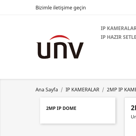
Bizimle iletişime geçin
IP KAMERALA
IP HAZIR SETL
Ana Sayfa
IP KAMERALAR
2MP IP KAM
2
2MP IP DOME
Un