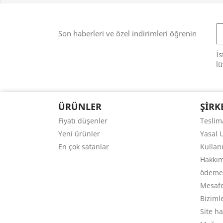
Son haberleri ve özel indirimleri öğrenin
İs
lü
ÜRÜNLER
ŞIRK
Fiyatı düşenler
Teslim
Yeni ürünler
Yasal 
En çok satanlar
Kullan
Hakkı
ödeme 
Mesafe
Bizimle
Site ha