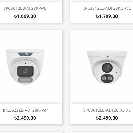
Hızlı Görünüm
Hızlı Görünüm


IPC3612LB-AF28K-WL
IPC3612LE-ADF28KC-WL
₺1.699,00
₺1.799,00
Hızlı Görünüm
Hızlı Görünüm


IPC3622LE-ADF28K-WP
IPC3612LE-ADF28KC-DL
₺2.499,00
₺2.499,00