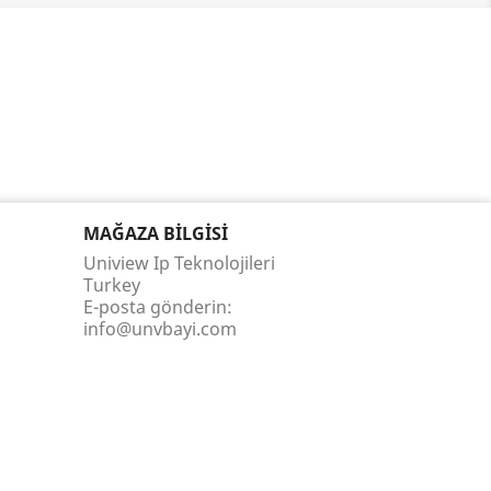
MAĞAZA BILGISI
Uniview Ip Teknolojileri
Turkey
E-posta gönderin:
info@unvbayi.com