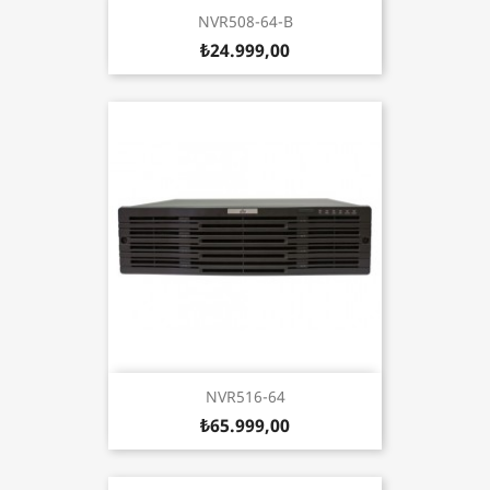
NVR508-64-B
₺24.999,00
NVR516-64
₺65.999,00