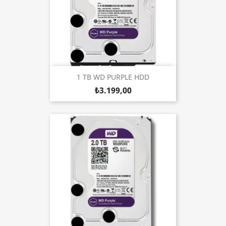
1 TB WD PURPLE HDD
₺3.199,00