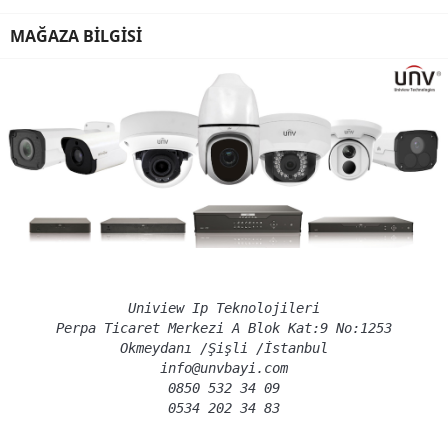
MAĞAZA BILGISI
Uniview Ip Teknolojileri
Perpa Ticaret Merkezi A Blok Kat:9 No:1253
Okmeydanı /Şişli /İstanbul
info@unvbayi.com
0850 532 34 09
0534 202 34 83