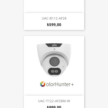
UAC-B112-AF28
₺599,00
UAC-T122-AF28M-W
₺999,00