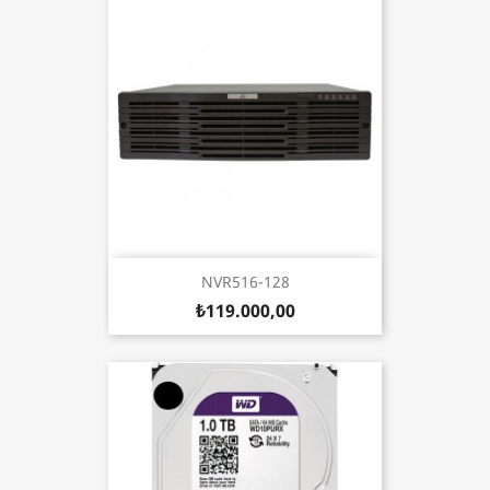
NVR516-128
₺119.000,00