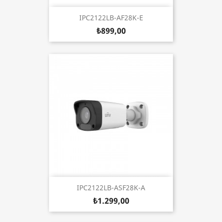
IPC2122LB-AF28K-E
₺899,00
IPC2122LB-ASF28K-A
₺1.299,00