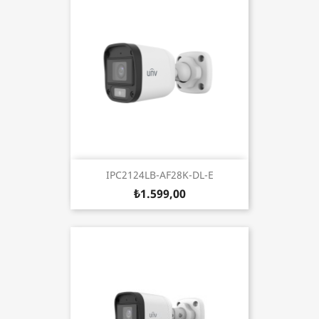
IPC2124LB-AF28K-DL-E
₺1.599,00