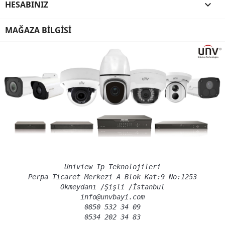
HESABINIZ

MAĞAZA BILGISI
Uniview Ip Teknolojileri
Perpa Ticaret Merkezi A Blok Kat:9 No:1253
Okmeydanı /Şişli /İstanbul
info@unvbayi.com
0850 532 34 09
0534 202 34 83