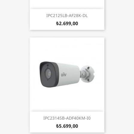
IPC2125LB-AF28K-DL
₺2.699,00
IPC2314SB-ADF40KM-I0
₺5.699,00