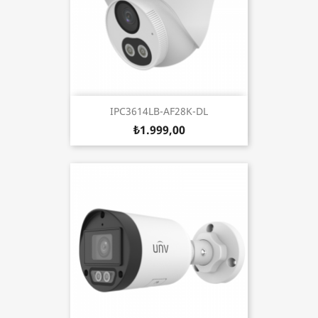
IPC3614LB-AF28K-DL
₺1.999,00