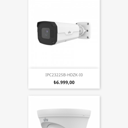
IPC2322SB-HDZK-I0
₺6.999,00