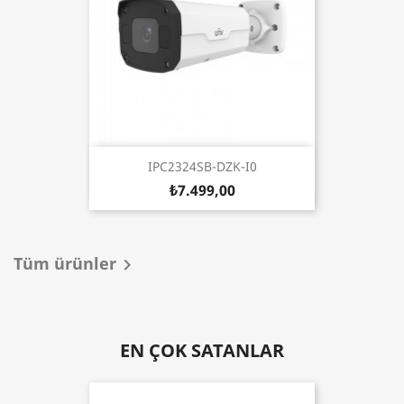
IPC2324SB-DZK-I0
₺7.499,00
Tüm ürünler

EN ÇOK SATANLAR