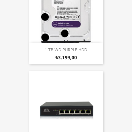
1 TB WD PURPLE HDD
₺3.199,00