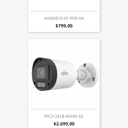
NSW2010-6T-POE-IN
₺799,00
IPC2125LB-AF28K-DL
₺2.699,00